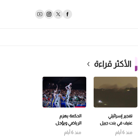
الأكثر قراءة
تفجير إسرائيلي
الحكمة يهزم
عنيف في بنت جبيل
الرياضي ويؤجل
وتمشيط باتجاه
حسم اللقب إلى
منذ 6 أيام
منذ 6 أيام
حداثا
مباراة سابعة