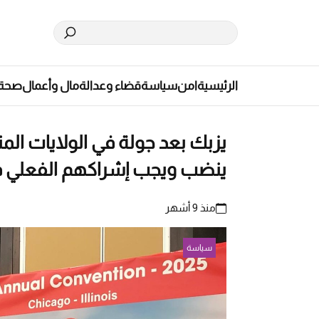
الرئيسية
امن
سياسة
قضاء وعدالة
مال وأعمال
صحة
يزبك بعد جولة في الولايات المت
ينضب ويجب إشراكهم الفعلي في
منذ 9 أشهر
سياسة