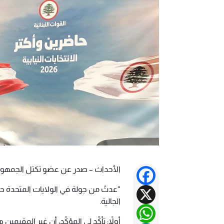
الأحداث – صدر عن عضو تكتل الجمهورية ا
Facebook
X
“عدتُ من جولة في الولايات المتحدة حيث 
الجالية.
WhatsApp
أولاً: تأكّد لي المؤكّد، أن غير المقي