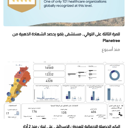
للمرة الثالثة على التوالي… مستشفى بلفو يحصد الشهادة الذهبية من
Planetree
منذ أسبوع
اليكم الحصيلة الإجمالية للعدوان الإسرائيلي على لبنان منذ 2 آذار