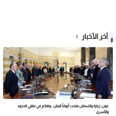
آخر الأخبار
عون: زيارة واشنطن فتحت أبواباً للبنان.. وتقدّم في ملفي الحدود
والأسرى