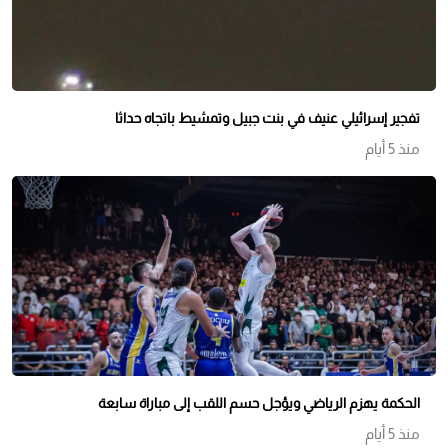
تفجير إسرائيلي عنيف في بنت جبيل وتمشيط باتجاه حداثا
منذ 5 أيام
الحكمة يهزم الرياضي ويؤجل حسم اللقب إلى مباراة سابعة
منذ 5 أيام