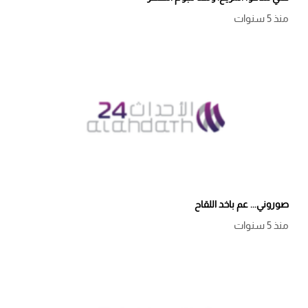
منذ 5 سنوات
صوروني... عم باخد اللقاح
منذ 5 سنوات