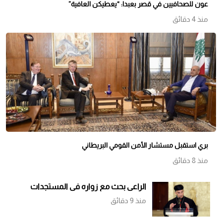
عون للصحافيين في قصر بعبدا: “يعطيكن العافية”
منذ 4 دقائق
بري استقبل مستشار الأمن القومي البريطاني
منذ 8 دقائق
الراعي بحث مع زواره في المستجدات
منذ 9 دقائق