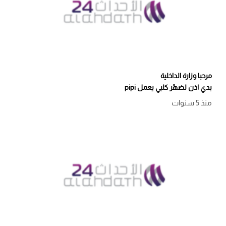
مرحبا وزارة الداخلية
بدي اذن لضهّر كلبي يعمل pipi
منذ 5 سنوات