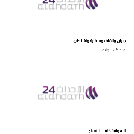
جبران والقاف وسفارة واشنطن
منذ 5 سنوات
السواقة خلقت للنساء