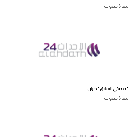
منذ 5 سنوات
" صديقي السابق " جبران
منذ 5 سنوات