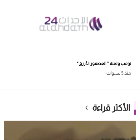
ترامب ولعنة " العصفور الأزرق"
منذ 5 سنوات
الأكثر قراءة