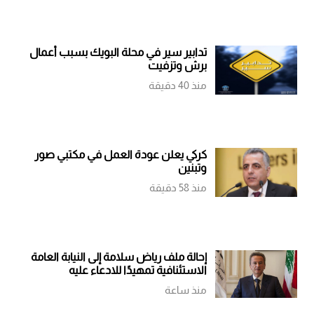
تدابير سير في محلة البويك بسبب أعمال
برش وتزفيت
منذ 40 دقيقة
كركي يعلن عودة العمل في مكتبي صور
وتبنين
منذ 58 دقيقة
إحالة ملف رياض سلامة إلى النيابة العامة
الاستئنافية تمهيدًا للادعاء عليه
منذ ساعة