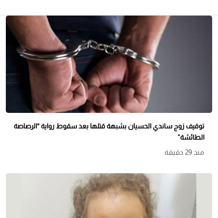
توقيف زوج ساندي الحسيان بشبهة قتلها بعد سقوط رواية “الرصاصة
الطائشة”
منذ 29 دقيقة