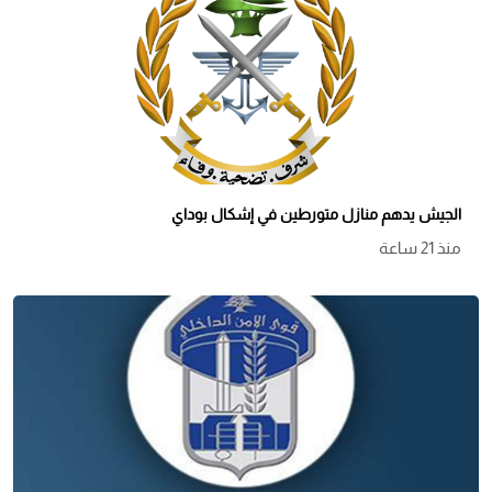
الجيش يدهم منازل متورطين في إشكال بوداي
منذ 21 ساعة