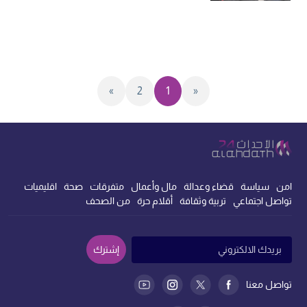
»
2
1
«
امن
سياسة
قضاء وعدالة
مال وأعمال
متفرقات
صحة
اقليميات
تواصل اجتماعي
تربية وثقافة
أقلام حرة
من الصحف
إشترك
تواصل معنا