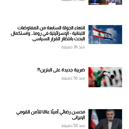
انتهاء الجولة السابعة من المفاوضات
اللبنانية - الإسرائيلية في روما… واستكمال
البحث بانتظار القرار السياسي
منذ 36 دقيقة
ضريبة جديدة على البنزين؟!
منذ 56 دقيقة
محسن رضائي أمينًا عامًا للأمن القومي
الإيراني
منذ 58 دقيقة