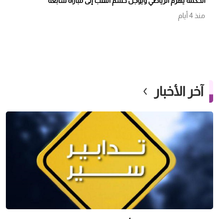
الحكمة يهزم الرياضي ويؤجل حسم اللقب إلى مباراة سابعة
منذ 4 أيام
آخر الأخبار