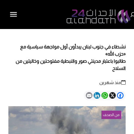
نشطاء في جنوب لبنان يبدأون أول مواجهة سياسية مع
«حزب الله»
طالبوا باعتبار مدينتي صور والنبطية مفتوحتين وخاليتين من
السلاح
منذ شهرين
Email
LinkedIn
WhatsApp
Facebook
X
من الصحف