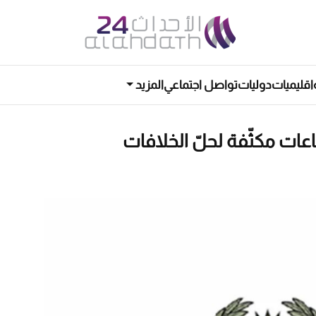
اقليميات
دوليات
تواصل اجتماعي
المزيد
عات مكثّفة لحلّ الخلافات