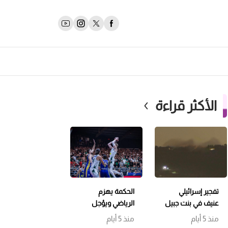
الأكثر قراءة
تفجير إسرائيلي
الحكمة يهزم
عنيف في بنت جبيل
الرياضي ويؤجل
وتمشيط باتجاه
حسم اللقب إلى
منذ 5 أيام
منذ 5 أيام
حداثا
مباراة سابعة