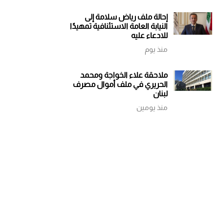
إحالة ملف رياض سلامة إلى
النيابة العامة الاستئنافية تمهيدًا
للادعاء عليه
منذ يوم
ملاحقة علاء الخواجة ومحمد
الحريري في ملف أموال مصرف
لبنان
منذ يومين