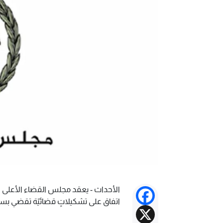
الأحداث - يعقد مجلس القضاء الأعلى ا
Facebook
اتفاق على تشكيلاتٍ قضائيّة تقضي بسدّ حوالى 28 مركزاً شاغراً، في ظلّ خلافات 
X