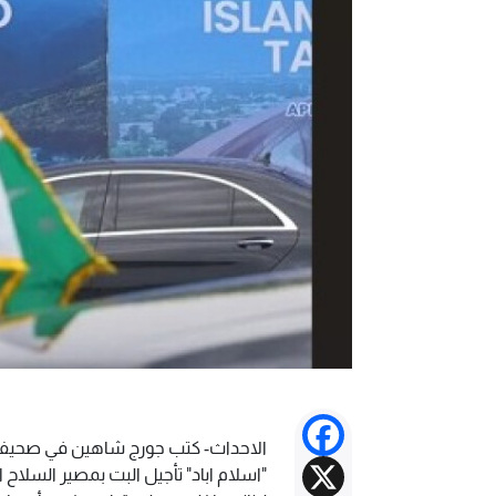
Facebook
الاحداث- كتب جورج شاهين في صحيفة ا
X
"اسلام اباد" تأجيل البت بمصير السلاح ال