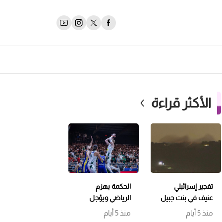
الأكثر قراءة
تفجير إسرائيلي
الحكمة يهزم
عنيف في بنت جبيل
الرياضي ويؤجل
وتمشيط باتجاه
حسم اللقب إلى
منذ 5 أيام
منذ 5 أيام
حداثا
مباراة سابعة