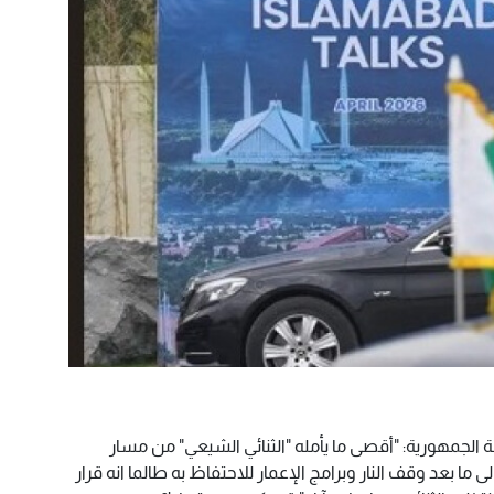
لجمهورية: "أقصى ما يأمله "الثنائي الشيعي" من مسار
ى ما بعد وقف النار وبرامج الإعمار للاحتفاظ به طالما انه قرار