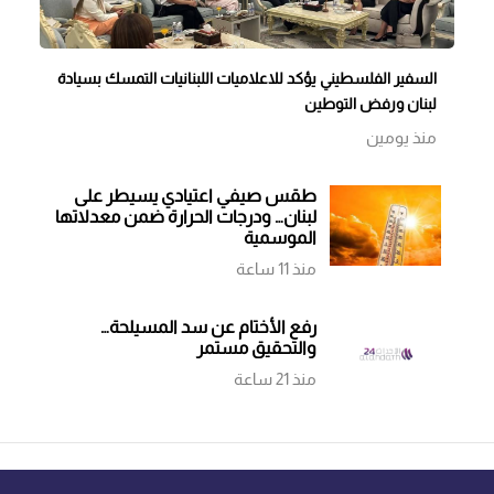
السفير الفلسطيني يؤكد للاعلاميات اللبنانيات التمسك بسيادة
لبنان ورفض التوطين
منذ يومين
طقس صيفي اعتيادي يسيطر على
لبنان… ودرجات الحرارة ضمن معدلاتها
الموسمية
منذ 11 ساعة
رفع الأختام عن سد المسيلحة…
والتحقيق مستمر
منذ 21 ساعة