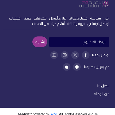
امن
سياسة
قضاء وعدالة
مال وأعمال
متفرقات
صحة
اقليميات
تواصل اجتماعي
تربية وثقافة
أقلام حرة
من الصحف
إشترك
تواصل معنا
قم بتنزيل تطبيقنا
اتصل بنا
عن الوكالة
Sync
. All Rights Reserved
Al-Ahdath powered by
2026
©