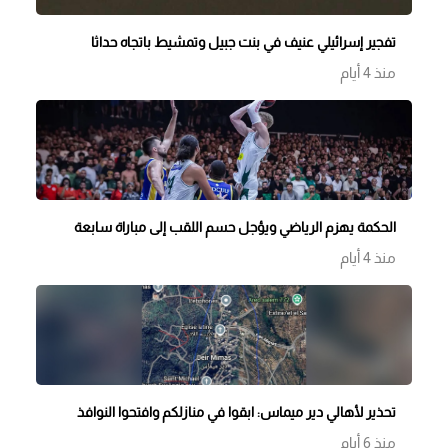
تفجير إسرائيلي عنيف في بنت جبيل وتمشيط باتجاه حداثا
منذ 4 أيام
الحكمة يهزم الرياضي ويؤجل حسم اللقب إلى مباراة سابعة
منذ 4 أيام
تحذير لأهالي دير ميماس: ابقوا في منازلكم وافتحوا النوافذ
منذ 6 أيام