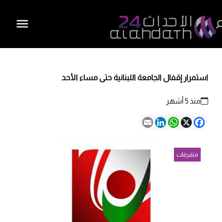
استمرار إقفال الجامعة اللبنانية حتى مساء الأحد
منذ 5 أشهر
Email
LinkedIn
WhatsApp
Facebook
X
متفرقات