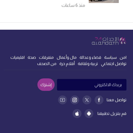
في الحرب الأهلية
منذ 6 ساعات
امن
سياسة
قضاء وعدالة
مال وأعمال
متفرقات
صحة
اقليميات
تواصل اجتماعي
تربية وثقافة
أقلام حرة
من الصحف
إشترك
تواصل معنا
قم بتنزيل تطبيقنا