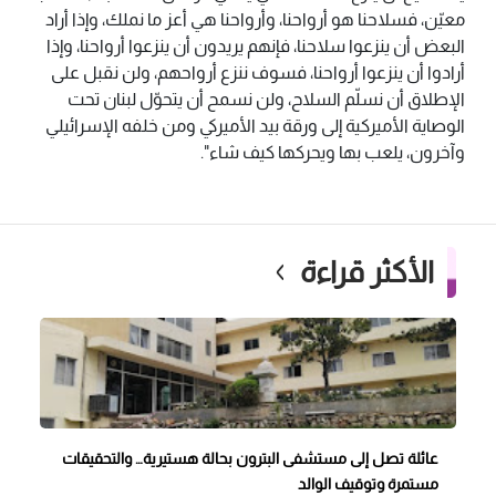
معيّن، فسلاحنا هو أرواحنا، وأرواحنا هي أعز ما نملك، وإذا أراد
البعض أن ينزعوا سلاحنا، فإنهم يريدون أن ينزعوا أرواحنا، وإذا
أرادوا أن ينزعوا أرواحنا، فسوف ننزع أرواحهم، ولن نقبل على
الإطلاق أن نسلّم السلاح، ولن نسمح أن يتحوّل لبنان تحت
الوصاية الأميركية إلى ورقة بيد الأميركي ومن خلفه الإسرائيلي
وآخرون، يلعب بها ويحركها كيف شاء".
الأكثر قراءة
عائلة تصل إلى مستشفى البترون بحالة هستيرية… والتحقيقات
مستمرة وتوقيف الوالد