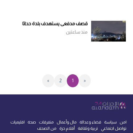
قصف مدفعي يستهدف بلدة حداثا
منذ ساعتين
»
2
1
«
امن
سياسة
قضاء وعدالة
مال وأعمال
متفرقات
صحة
اقليميات
تواصل اجتماعي
تربية وثقافة
أقلام حرة
من الصحف