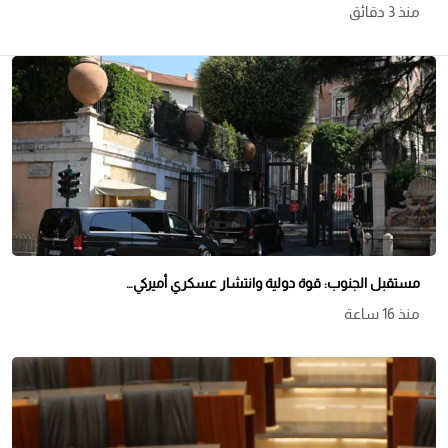
منذ 3 دقائق
مستقبل الجنوب: قوة دولية وانتشار عسكري أميركي…
منذ 16 ساعة