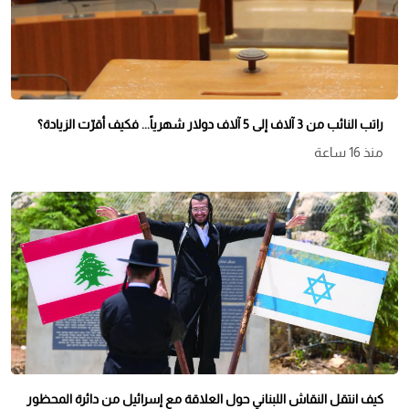
راتب النائب من 3 آلاف إلى 5 آلاف دولار شهرياً... فكيف أقرّت الزيادة؟
منذ 16 ساعة
كيف انتقل النقاش اللبناني حول العلاقة مع إسرائيل من دائرة المحظور