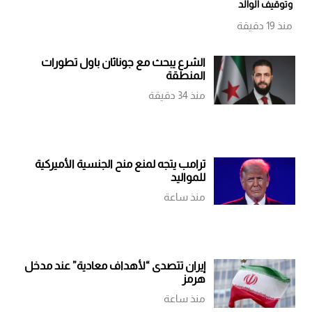
وتوقيف الوالد
منذ 19 دقيقة
الشرع يبحث مع جوناثان باول تطورات
المنطقة
منذ 34 دقيقة
ترامب يتجه لمنع منح الجنسية الأميركية
للمواليد
منذ ساعة
إيران تتصدى “لأهداف معادية” عند مدخل
هرمز
منذ ساعة