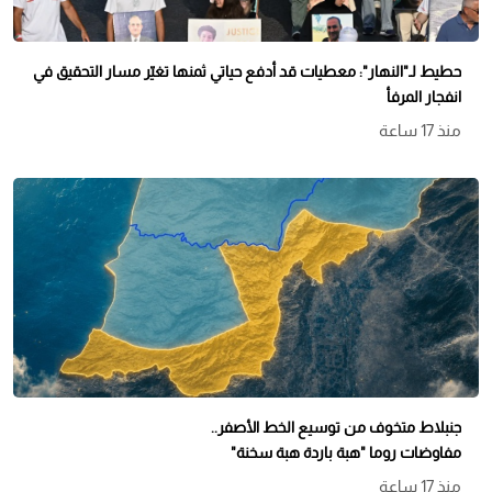
حطيط لـ"النهار": معطيات قد أدفع حياتي ثمنها تغيّر مسار التحقيق في
انفجار المرفأ
منذ 17 ساعة
جنبلاط متخوف من توسيع الخط الأصفر..
مفاوضات روما "هبة باردة هبة سخنة"
منذ 17 ساعة