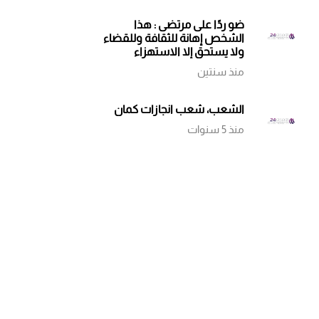
ضو ردًا على مرتضى : هذا
الشخص إهانة للثقافة وللقضاء
ولا يستحق إلا الاستهزاء
بإسقاطاته الدستورية
منذ سنتين
الشعب، شعب انجازات كمان
منذ 5 سنوات