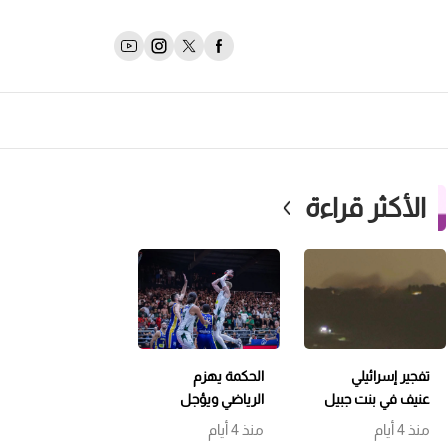
الأكثر قراءة
تفجير إسرائيلي
الحكمة يهزم
عنيف في بنت جبيل
الرياضي ويؤجل
وتمشيط باتجاه
حسم اللقب إلى
منذ 4 أيام
منذ 4 أيام
حداثا
مباراة سابعة