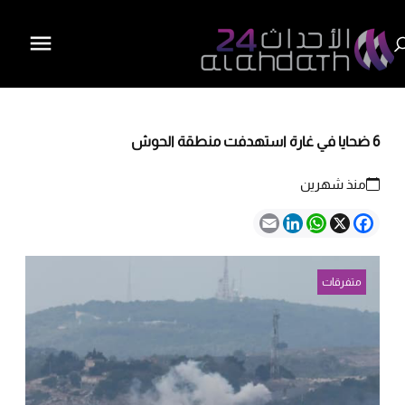
6 ضحايا في غارة استهدفت منطقة الحوش
منذ شهرين
Email
LinkedIn
WhatsApp
Facebook
X
متفرقات