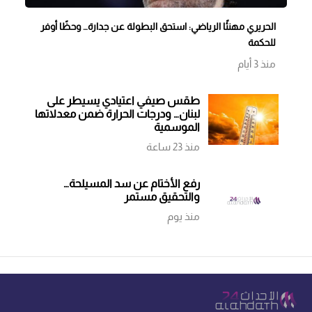
الحريري مهنئًا الرياضي: استحق البطولة عن جدارة… وحظًا أوفر
للحكمة
منذ 3 أيام
طقس صيفي اعتيادي يسيطر على
لبنان… ودرجات الحرارة ضمن معدلاتها
الموسمية
منذ 23 ساعة
رفع الأختام عن سد المسيلحة…
والتحقيق مستمر
منذ يوم