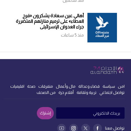
منذ ساعتين
أهالي عين سعادة يشكرون «فرح
العطاء» على ترميم منازلهم المتضررة
جراء العدوان الإسرائيلي
منذ 5 ساعات
امن
سياسة
قضاء وعدالة
مال وأعمال
متفرقات
صحة
اقليميات
تواصل اجتماعي
تربية وثقافة
أقلام حرة
من الصحف
إشترك
تواصل معنا