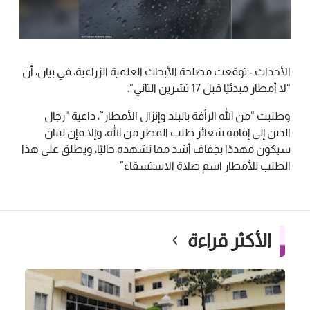
الأحداث - توقعت مصلحة الأبحاث العلمية الزراعية، في بيان، أن
“لا أمطار مبدئيًا قبل 17 تشرين الثاني”.
وطلبت “من الله الرأفة بالبلد وإنزال الأمطار”، داعية “رجال
الدين إلى إقامة شعائر طلب المطر من الله، وإلا فإن لبنان
سيكون مهددًا بجفاف أشد مما نشهده حاليًا، ويطلق على هذا
الطلب للأمطار اسم صلاة الاستسقاء”
الأكثر قراءة