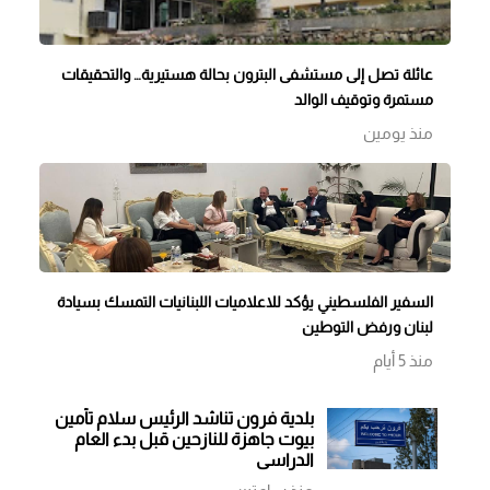
عائلة تصل إلى مستشفى البترون بحالة هستيرية… والتحقيقات
مستمرة وتوقيف الوالد
منذ يومين
السفير الفلسطيني يؤكد للاعلاميات اللبنانيات التمسك بسيادة
لبنان ورفض التوطين
منذ 5 أيام
بلدية فرون تناشد الرئيس سلام تأمين
بيوت جاهزة للنازحين قبل بدء العام
الدراسي