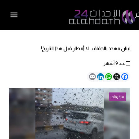
لبنان مهدد بالجفاف.. لا أمطار قبل هذا التاريخ!
منذ 9 أشهر
Email
LinkedIn
WhatsApp
Facebook
X
متفرقات