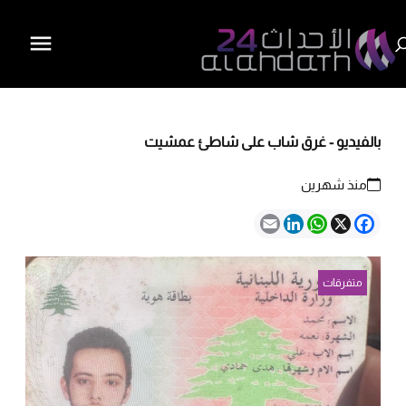
بالفيديو - غرق شاب على شاطئ عمشيت
منذ شهرين
Email
LinkedIn
WhatsApp
Facebook
X
متفرقات