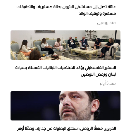
عائلة تصل إلى مستشفى البترون بحالة هستيرية… والتحقيقات
مستمرة وتوقيف الوالد
منذ يومين
السفير الفلسطيني يؤكد للاعلاميات اللبنانيات التمسك بسيادة
لبنان ورفض التوطين
منذ 5 أيام
الحريري مهنئًا الرياضي: استحق البطولة عن جدارة… وحظًا أوفر