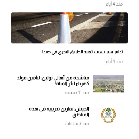
منذ 4 أيام
تدابير سير بسبب تعبيد الطريق البحري في صيدا
منذ 4 أيام
مناشدة من أهالي تولين: لتأمين مولّد
كهرباء لبئر المياه!
منذ 11 دقيقة
الجيش: تمارين تدريبية في هذه
المناطق
منذ 3 ساعات