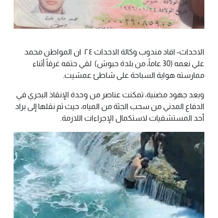
الاحداث- افاد مندوب وكالة الاحداث ٢٤ ان المواطن محمد
علي نعمه (30 عاماً، من بلدة حبوش) لقي حتفه غرقاً أثناء
ممارسته هواية السباحة على شاطئ عمشيت.
وبعد جهود مضنية، تمكنت عناصر من وحدة الإنقاذ البحري في
الدفاع المدني من سحب الجثة من المياه، حيث تم نقلها إلى براد
أحد المستشفيات لاستكمال الإجراءات اللازمة.