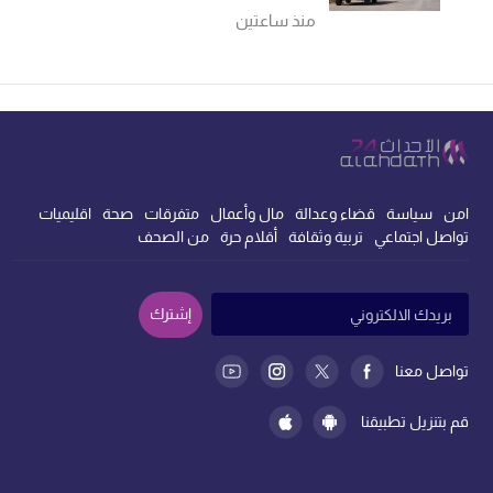
في الحرب الأهلية
منذ ساعتين
امن
سياسة
قضاء وعدالة
مال وأعمال
متفرقات
صحة
اقليميات
تواصل اجتماعي
تربية وثقافة
أقلام حرة
من الصحف
إشترك
تواصل معنا
قم بتنزيل تطبيقنا