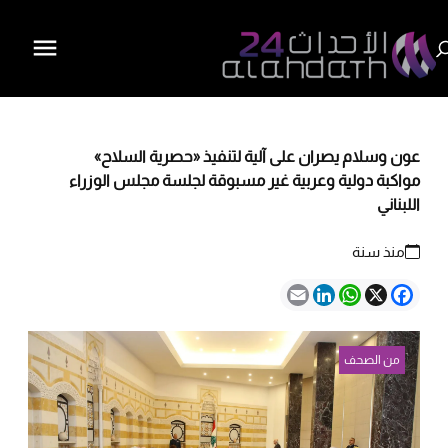
عون وسلام يصران على آلية لتنفيذ «حصرية السلاح»
مواكبة دولية وعربية غير مسبوقة لجلسة مجلس الوزراء
اللبناني
منذ سنة
Email
LinkedIn
WhatsApp
Facebook
X
من الصحف