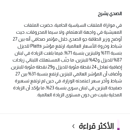
الصدي يشرح
في موازاة الملفات السياسية الحامية، حضرت الملفات
المعيشية في واجهة الاهتمام، ولا سيما المحروقات، حيث
أوضح وزير الطاقة جو الصدي خلال مؤتمر صحافي أنه بين 27
شباط وذروة الأسعار العالمية، ارتفع مؤشر Platts للديزل
بنسبة 111% وللبنزين بنسبة 71%، فيما بلغت الزيادة في لبنان
87% للديزل و42% للبنزين، ما جنّب المستهلك اللبناني زيادات
إضافية تعادل 24 نقطة مئوية للديزل و29 نقطة مئوية للبنزين.
وأضاف أن المؤشر العالمي للبنزين ارتفع بنسبة 31% بين 27
شباط وآخر سعر اعتمدته الوزارة، في حين لم ترتفع تسعيرة
صفيحة البنزين في لبنان سوى بنسبة 23%، ما يؤكد أن الزيادة
المحلية بقيت من دون مستوى الزيادة العالمية.
الأكثر قراءة