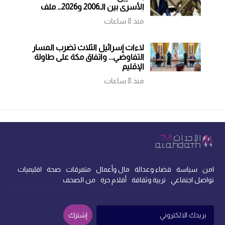
الأسرى بين الـ2006 و2026… ملف
أشعل حربًا فهل يساهم في إنهاء
منذ 8 ساعات
أخرى؟
لاءات إسرائيل الثلاث تضرب المسار
التفاوضي... واتفاق مكة على طاولة
الإقليم
منذ 8 ساعات
امن
سياسة
قضاء وعدالة
مال وأعمال
متفرقات
صحة
اقليميات
تواصل اجتماعي
تربية وثقافة
أقلام حرة
من الصحف
إشترك