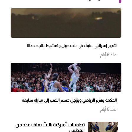
تفجير إسرائيلي عنيف في بنت جبيل وتمشيط باتجاه حداثا
منذ 6 أيام
الحكمة يهزم الرياضي ويؤجل حسم اللقب إلى مباراة سابعة
منذ 6 أيام
تطمينات أميركية بالبتّ بملف عدد من
المدنيين