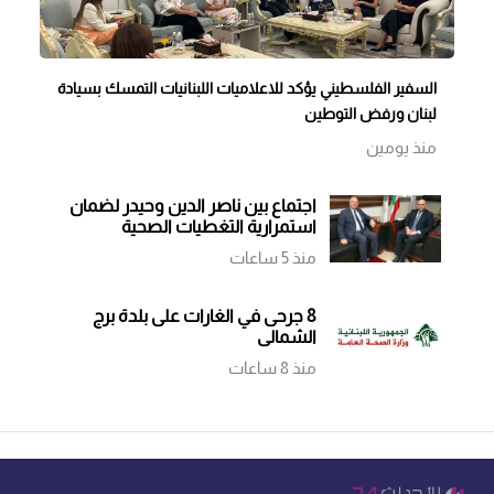
السفير الفلسطيني يؤكد للاعلاميات اللبنانيات التمسك بسيادة
لبنان ورفض التوطين
منذ يومين
اجتماع بين ناصر الدين وحيدر لضمان
استمرارية التغطيات الصحية
منذ 5 ساعات
8 جرحى في الغارات على بلدة برج
الشمالي
منذ 8 ساعات