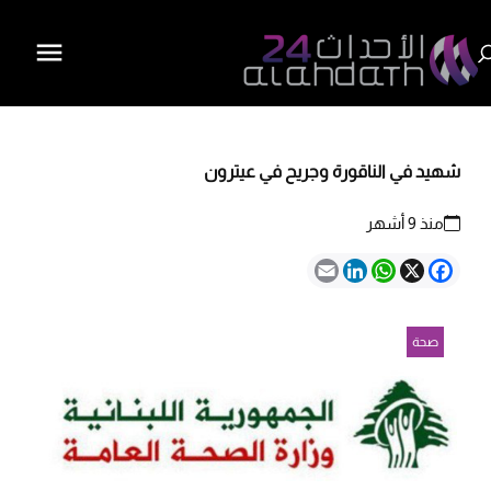
شهيد في الناقورة وجريح في عيترون
منذ 9 أشهر
Email
LinkedIn
WhatsApp
Facebook
X
صحة