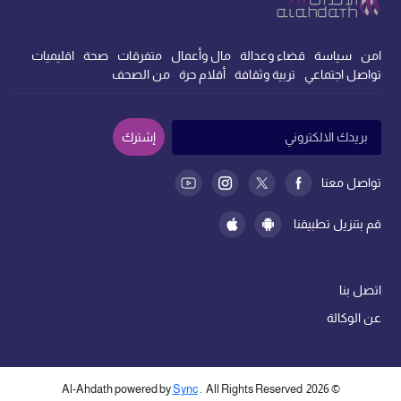
امن
سياسة
قضاء وعدالة
مال وأعمال
متفرقات
صحة
اقليميات
تواصل اجتماعي
تربية وثقافة
أقلام حرة
من الصحف
إشترك
تواصل معنا
قم بتنزيل تطبيقنا
اتصل بنا
عن الوكالة
Sync
. All Rights Reserved
Al-Ahdath powered by
2026
©