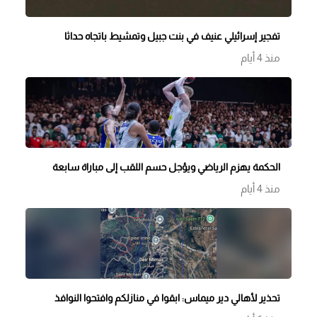
تفجير إسرائيلي عنيف في بنت جبيل وتمشيط باتجاه حداثا
منذ 4 أيام
الحكمة يهزم الرياضي ويؤجل حسم اللقب إلى مباراة سابعة
منذ 4 أيام
تحذير لأهالي دير ميماس: ابقوا في منازلكم وافتحوا النوافذ