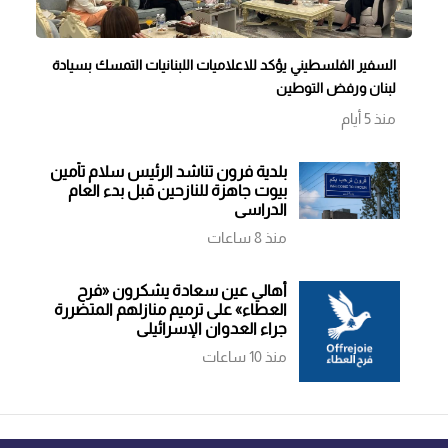
السفير الفلسطيني يؤكد للاعلاميات اللبنانيات التمسك بسيادة
لبنان ورفض التوطين
منذ 5 أيام
بلدية فرون تناشد الرئيس سلام تأمين
بيوت جاهزة للنازحين قبل بدء العام
الدراسي
منذ 8 ساعات
أهالي عين سعادة يشكرون «فرح
العطاء» على ترميم منازلهم المتضررة
جراء العدوان الإسرائيلي
منذ 10 ساعات