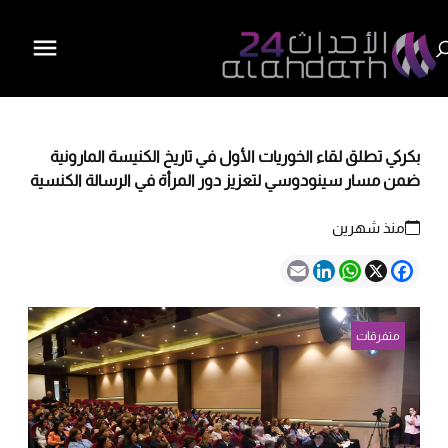
بكركي تطلق لقاء الخوريات الأول في تاريخ الكنيسة المارونية
ضمن مسار سينودوسي لتعزيز دور المرأة في الرسالة الكنسية
منذ شهرين
Email
LinkedIn
WhatsApp
Facebook
X
متفرقات