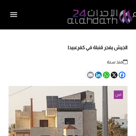
الجيش يفجر قنبلة في كفرعبيدا
منذ سنة
Email
LinkedIn
WhatsApp
Facebook
X
امن