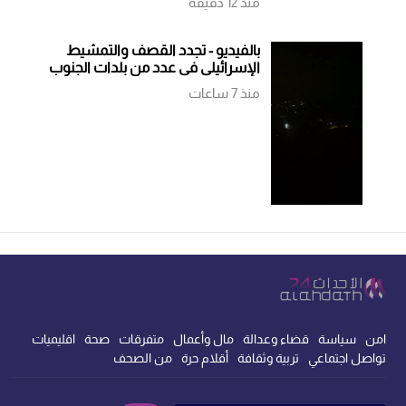
منذ 12 دقيقة
بالفيديو - تجدد القصف والتمشيط
الإسرائيلي في عدد من بلدات الجنوب
منذ 7 ساعات
امن
سياسة
قضاء وعدالة
مال وأعمال
متفرقات
صحة
اقليميات
تواصل اجتماعي
تربية وثقافة
أقلام حرة
من الصحف