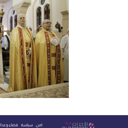
امن
سياسة
قضاء وعدال