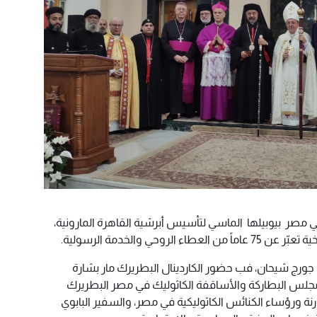
ي مصر بيوبيلها الماسي لتأسيس أبرشية القاهرة المارونية،
روحي والخدمة الرسولية.
 جورج شيحان، فب حضور الكاردينال البطريرك مار بشارة
جلس البطاركة والأساقفة الكاثوليك في مصر البطريرك
نة ورؤساء الكنائس الكاثوليكية في مصر، والسفير البابوي