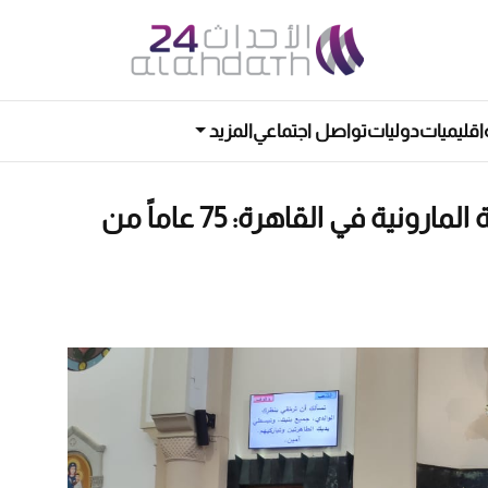
اقليميات
دوليات
تواصل اجتماعي
المزيد
احتفال اليوبيل الماسي للأبرشية المارونية في القاهرة: 75 عاماً من