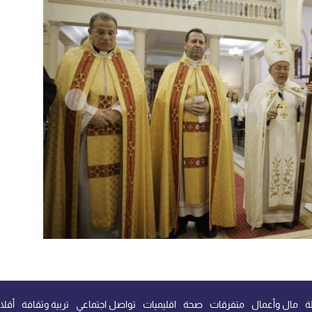
ة
مال وأعمال
متفرقات
صحة
اقليميات
تواصل اجتماعي
تربية وثقافة
أقلا