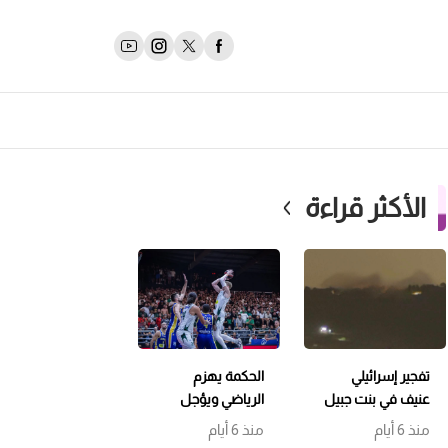
الأكثر قراءة
تفجير إسرائيلي
الحكمة يهزم
عنيف في بنت جبيل
الرياضي ويؤجل
وتمشيط باتجاه
حسم اللقب إلى
منذ 6 أيام
منذ 6 أيام
حداثا
مباراة سابعة