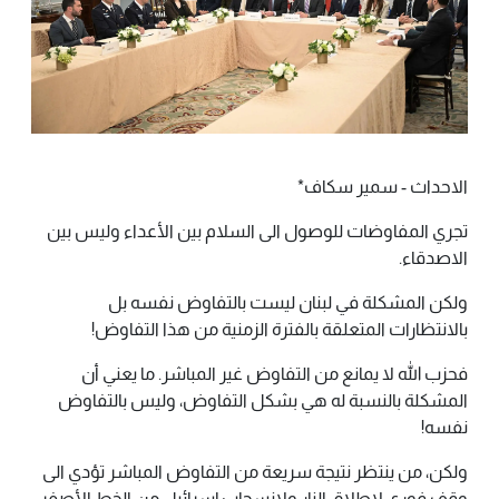
الاحداث - سمير سكاف*
تجري المفاوضات للوصول الى السلام بين الأعداء وليس بين
الاصدقاء.
ولكن المشكلة في لبنان ليست بالتفاوض نفسه بل
بالانتظارات المتعلقة بالفترة الزمنية من هذا التفاوض!
فحزب الله لا يمانع من التفاوض غير المباشر. ما يعني أن
المشكلة بالنسبة له هي بشكل التفاوض، وليس بالتفاوض
نفسه!
ولكن، من ينتظر نتيجة سريعة من التفاوض المباشر تؤدي الى
وقف فوري لإطلاق النار ولانسحاب إسرائيل من الخط الأصفر