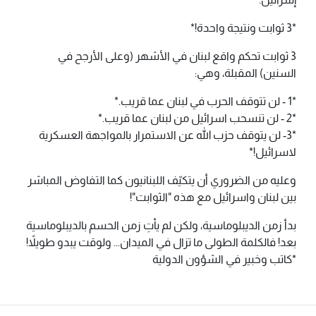
*3 ثوابت ونتيجة واحدة!*
3 ثوابت تحكم واقع لبنان في الأشهر (وعلى الأرجح في
السنين) المقبلة، وهي:
*1 - لن تتوقف الحرب في لبنان عما قريب.*
*2 - لن تنسحب اسرائيل من لبنان عما قريب.*
*3- لن يتوقف حزب الله عن الاستمرار بالمواجهة العسكرية
لاسرائيل!*
وعليه من الضروري أن يتكيّف اللبنانيون كما التفاوض المباشر
بين لبنان واسرائيل مع هذه "الثوابت"!
بدأ زمن الديبلوماسية، ولكن لم يأتِ زمن الحسم بالديبلوماسية
بعد! فالكلمة الطولى ما تزال في الميدان... ولوقت يبدو طويلاً!
*كاتب وخبير في الشؤون الدولية