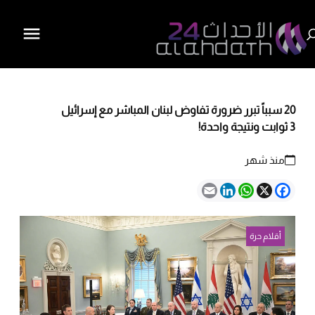
20 سبباً تبرر ضرورة تفاوض لبنان المباشر مع إسرائيل
3 ثوابت ونتيجة واحدة!
منذ شهر
Email
LinkedIn
WhatsApp
Facebook
X
أقلام حرة