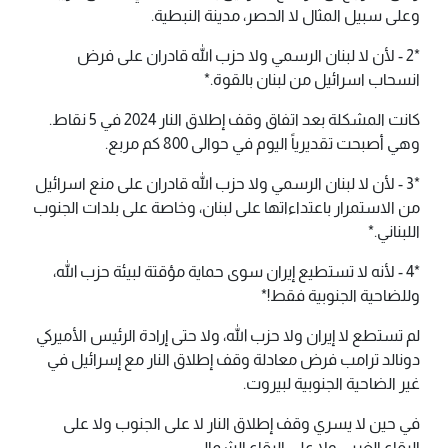
وعلى سبيل المثال لا الحصر، مدينة النبطية.
*2 - لأن لا لبنان الرسمي ولا حزب الله قادران على فرض
انسحاب اسرائيل من لبنان بالقوة.*
كانت المشكلة بعد اتفاق وقف إطلاق النار 2024 في 5 نقاط.
وهي أصبحت تقديرياً اليوم في حوالى 800 كم مربع.
*3 - لأن لا لبنان الرسمي ولا حزب الله قادران على منع اسرائيل
من الاستمرار باعتداءاتها على لبنان، وخاصة على بلدات الجنوب
اللبناني.*
*4 - لأنه لا تستطيع إيران سوى حماية مؤقتة لبيئة حزب الله،
وللضاحية الجنوبية فقط!*
لم تستطع لا إيران ولا حزب الله، ولا حتى إرادة الرئيس الأميركي
دونالد ترامب فرض معادلة وقف إطلاق النار مع إسرائيل في
غير الضاحية الجنوبية لبيروت.
في حين لا يسري وقف إطلاق النار لا على الجنوب ولا على
البقاع الغربي ولا على البقاع الشمالي.