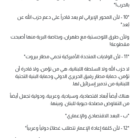
بالحرب!*
*10 - لأن المحور الإيراني لم يعد قادراً على دعم حزب الله عن
بُعد*
ولأن طرق اللوجستية مع طهران، وبخاصة البرية منها أصبحت
مقطوعة!
*11 - لأن الولايات المتحدة الأميركية تحمي مطار بيروت*
لا حزب الله ولا السلطة اللبنانية، هي من تؤمن، ولا قادرة أن
تؤمن، حماية مطار رفيق الحريري الدولي وحماية البنية التحتية
اللبنانية من تدمير إسرائيل لها.
هناك أيضاً أبعاد اقتصادية، وسيادية، وعربية، ودولية تجعل أيضاً
من التفاوض مصلحة حيوية للبنان. وبينها:
*ب - البعد الاقتصادي والإعماري*
*12 - ​لأن كلفة إعادة الإعمار تتطلب غطاءً دولياً وعربياً*