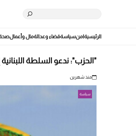
الرئيسية
امن
سياسة
قضاء وعدالة
مال وأعمال
صحة
"الحزب": ندعو السلطة اللبناني
منذ شهرين
سياسة