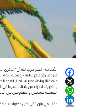
Facebook
ظروف وأوضاع لبنانية - إقليمية بالغة ا
X
منطقتنا وبلدنا، ومع استمرار العدو الص
والتجريف لأجزاء من بلدنا، لا سيما في ال
WhatsApp
المتنقلة للمدنيين والمقاومين من أبناء
LinkedIn
Email