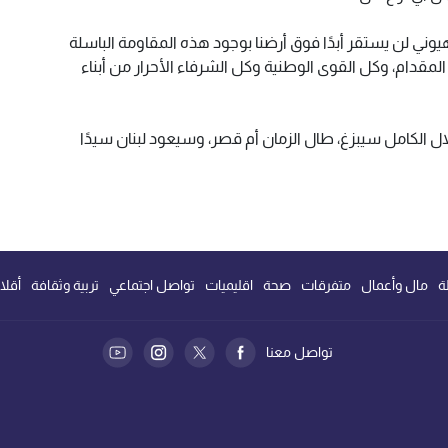
هيوني لن يستقر أبدًا فوق أرضنا بوجود هذه المقاومة الباسلة
قدام، وكل القوى الوطنية وكل الشرفاء الأحرار من أبناء
لال الكامل سيبزغ، طال الزمان أم قصر، وسيعود لبنان سيدًا
ة
مال وأعمال
متفرقات
صحة
اقليميات
تواصل اجتماعي
تربية وثقافة
أقلا
تواصل معنا