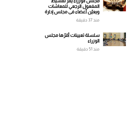
مجلس الوزراء يقر تقسيط
المفعول الرجعي للمعاشات
ويعيّن أعضاء في مجلس إدارة
الضمان
منذ 37 دقيقة
سلسلة تعيينات أقرّها مجلس
الوزراء
منذ 51 دقيقة