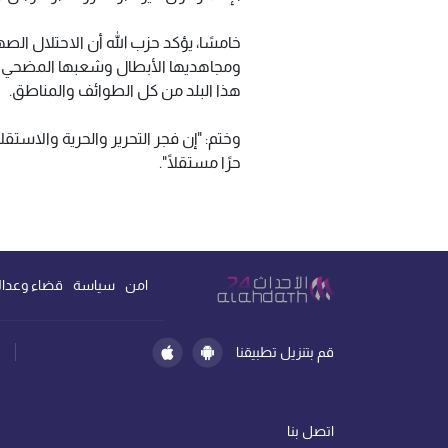
خامسًا، يؤكد حزب الله أن الاحتلال الص
ومجاهديها الأبطال وشعبها المضحي الم
هذا البلد من كل الطوائف والمناطق.
وختم: "إن فجر التحرير والحرية والاستق
حرًا مستقلًا".
امن
سياسة
قضاء وعدال
قم بتنزيل تطبيقنا
اتصل بنا