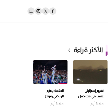
الأكثر قراءة
تفجير إسرائيلي
الحكمة يهزم
عنيف في بنت جبيل
الرياضي ويؤجل
وتمشيط باتجاه
حسم اللقب إلى
منذ 5 أيام
منذ 5 أيام
حداثا
مباراة سابعة