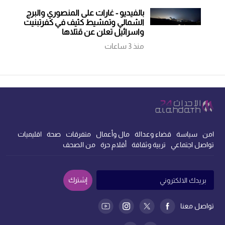
بالفيديو - غارات على المنصوري والبرج
الشمالي وتمشيط كثيف في كفرتبنيت
واسرائيل تعلن عن قتلاها
منذ 3 ساعات
امن
سياسة
قضاء وعدالة
مال وأعمال
متفرقات
صحة
اقليميات
تواصل اجتماعي
تربية وثقافة
أقلام حرة
من الصحف
إشترك
تواصل معنا