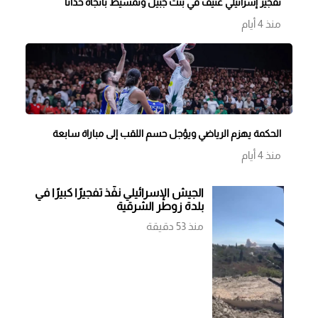
تفجير إسرائيلي عنيف في بنت جبيل وتمشيط باتجاه حداثا
منذ 4 أيام
الحكمة يهزم الرياضي ويؤجل حسم اللقب إلى مباراة سابعة
منذ 4 أيام
الجيش الإسرائيلي نفّذ تفجيرًا كبيرًا في
بلدة زوطر الشرقية
منذ 53 دقيقة