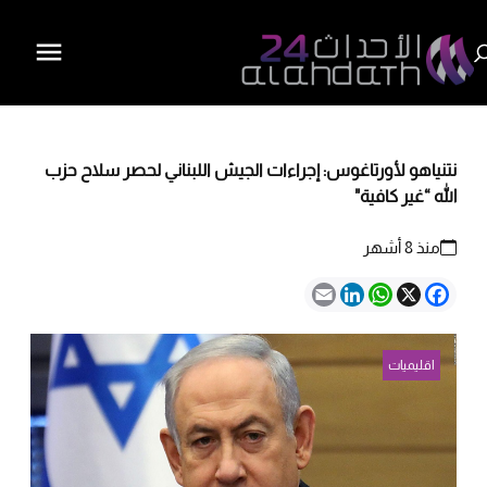
نتنياهو لأورتاغوس: إجراءات الجيش اللبناني لحصر سلاح حزب
الله “غير كافية"
منذ 8 أشهر
Email
LinkedIn
WhatsApp
Facebook
X
اقليميات