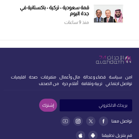
قمة سعودية - تركية - باكستانية في
جدة اليوم
منذ 9 ساعات
امن
سياسة
قضاء وعدالة
مال وأعمال
متفرقات
صحة
اقليميات
تواصل اجتماعي
تربية وثقافة
أقلام حرة
من الصحف
إشترك
تواصل معنا
قم بتنزيل تطبيقنا