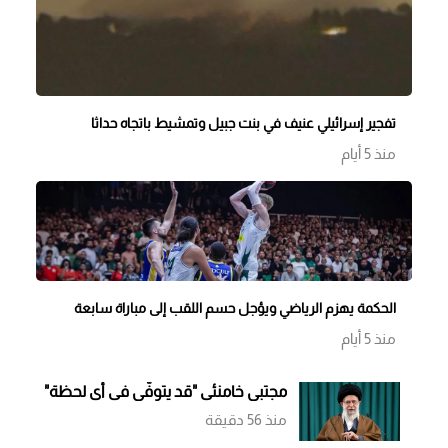
تفجير إسرائيلي عنيف في بنت جبيل وتمشيط باتجاه حداثا
منذ 5 أيام
الحكمة يهزم الرياضي ويؤجل حسم اللقب إلى مباراة سابعة
منذ 5 أيام
مجتبى خامنئي "قد يتوفّى في أي لحظة"
منذ 56 دقيقة