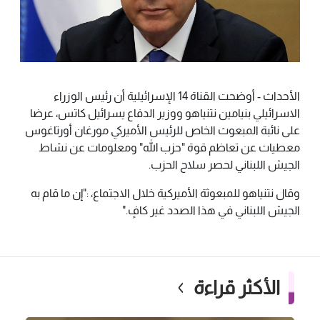
الأحداث - أوضحت القناة 14 الإسرائيلية أن رئيس الوزراء
الاسرائيلي بنيامين نتنياهو ووزير الدفاع يسرائيل كاتس، عرضا
على نائبة المبعوث الخاص للرئيس الأميركي مورغان أورتاغوس
معطيات عن تعاظم قوة "حزب الله" ومعلومات عن نشاط
الجيش اللبناني لحصر سلاح الحزب.
وقال نتنياهو للمبعوثة الأميركية خلال الاجتماع، :"إن ما قام به
الجيش اللبناني في هذا الصدد غير كافٍ."
الأكثر قراءة