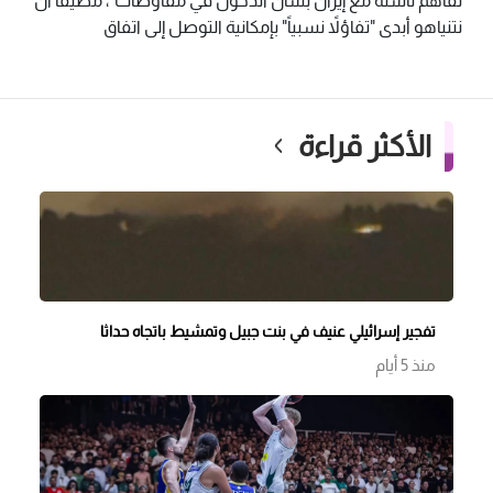
تفاهم ناشئة مع إيران بشأن الدخول في مفاوضات"، مضيفاً أن
نتنياهو أبدى "تفاؤلاً نسبياً" بإمكانية التوصل إلى اتفاق
الأكثر قراءة
تفجير إسرائيلي عنيف في بنت جبيل وتمشيط باتجاه حداثا
منذ 5 أيام