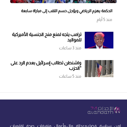
الحكمة يهزم الرياضي ويؤجل حسم اللقب إلى مباراة سابعة
منذ 5 أيام
ترامب يتجه لمنع منح الجنسية الأميركية
للمواليد
منذ 3 ساعات
واشنطن تطالب إسرائيل بعدم الرد على
“الحزب
منذ 5 ساعات
امن
سياسة
قضاء وعدالة
مال وأعمال
متفرقات
صحة
اقليميات