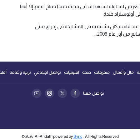
 تعرّض لمحاولة استهداف في مدينة صيدا صباح اليوم، إلا أنها
لى أوتوستراد خلدة.
 عبد قاسم كان يشتبه به في المشاركة في إحراق مبنى
 أيار عام 2008، .
ة
مال وأعمال
متفرقات
صحة
اقليميات
تواصل اجتماعي
تربية وثقافة
أقلا
تواصل معنا
©
2026
Al-Ahdath powered by
Sync
. All Rights Reserved