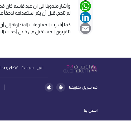
WhatsApp
وأشار مندوبنا الى ان عبد قاسم كان قد
لم تنجح، قبل أن يتم استهدافه لاحقاً ع
LinkedIn
كما أشارت المعلومات المتداولة إلى أن
Email
تلفزيون المستقبل في خلال أحداث السابع من
امن
سياسة
قضاء وعدال
قم بتنزيل تطبيقنا
اتصل بنا