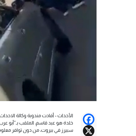
Facebook
خلدة هو عبد قاسم، الملقب بـ”أبو عرب”
X
سبيرز في بيروت، من دون توافر معلوم