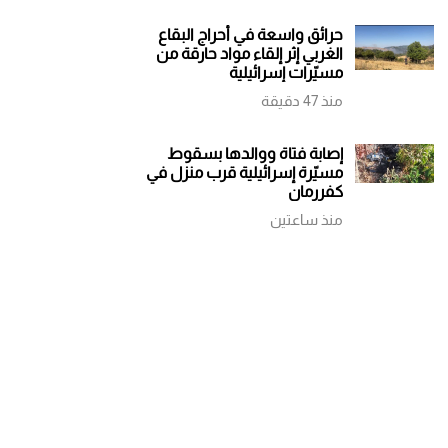
مستمرة وتوقيف
ورفض التوطين
حرائق واسعة في أحراج البقاع
الوالد
الغربي إثر إلقاء مواد حارقة من
مسيّرات إسرائيلية
منذ 47 دقيقة
إصابة فتاة ووالدها بسقوط
مسيّرة إسرائيلية قرب منزل في
كفررمان
منذ ساعتين