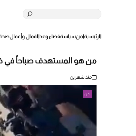
الرئيسية
امن
سياسة
قضاء وعدالة
مال وأعمال
صحة
من هو المستهدف صباحاً في خ
منذ شهرين
امن