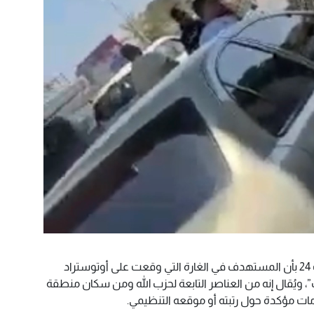
الأحداث - أفادت مندوبة وكالة الاحداث 24 بأن المستهدف في الغارة التي وقعت على أوتوستراد
، ويُقال إنه من العناصر التابعة لحزب الله ومن سكان منطقة
ات مؤكدة حول رتبته أو موقعه التنظيمي.