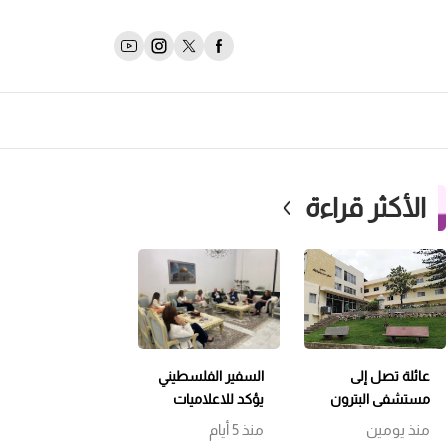
الأكثر قراءة
عائلة تصل إلى
السفير الفلسطيني
مستشفى البترون
يؤكد للاعلاميات
بحالة هستيرية…
اللبنانيات التمسك
منذ يومين
منذ 5 أيام
والتحقيقات
بسيادة لبنان