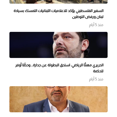
السفير الفلسطيني يؤكد للاعلاميات اللبنانيات التمسك بسيادة
لبنان ورفض التوطين
منذ 5 أيام
الحريري مهنئًا الرياضي: استحق البطولة عن جدارة… وحظًا أوفر
للحكمة
منذ 5 أيام