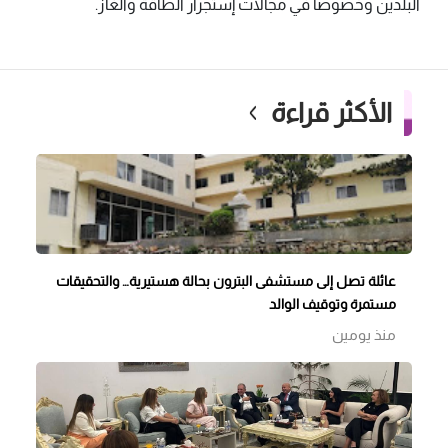
البلدين وخصوصاً في مجالات إستجرار الطاقة والغاز.
الأكثر قراءة
عائلة تصل إلى مستشفى البترون بحالة هستيرية… والتحقيقات
مستمرة وتوقيف الوالد
منذ يومين