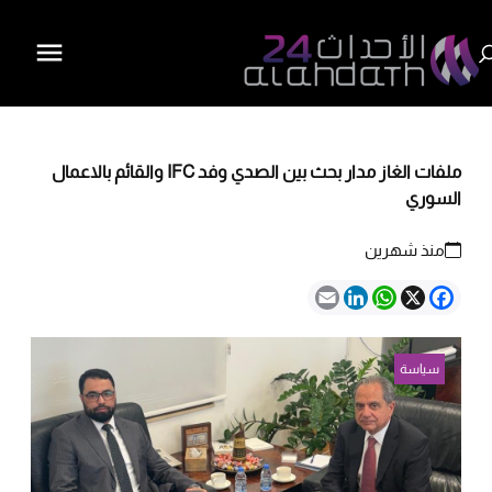
ملفات الغاز مدار بحث بين الصدي وفد IFC والقائم بالاعمال
السوري
منذ شهرين
Email
LinkedIn
WhatsApp
Facebook
X
سياسة