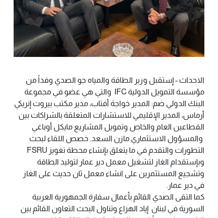
الاحداث - إستقبل وزير الطاقة والمياه جو الصدي وفداً من
مؤسسة التمويل الدولية IFC والتي هي عضو في مجموعة
البنك الدولي ضم: المدير خواجة أفتاب، مدير مكتب بيروت إنريكي
أرماس، المدير الإقليمي للاستشارات المتعلقة بالشراكات بين
القطاعين العام والخاص وتمويل المشاريع مايكل أوباغي
والمسؤول الاستثماري مازن السعد. خصص اللقاء لبحث
التطورات والتقدم في ما يتعلق بإنشاء محطة تغويز FSRU
وبإستقدام الغاز لتشغيل معمل دير عمار لتوليد الطاقة
وتشجيع المستثمرين على انشاء معمل ثان حديث على الغاز
في دير عمار.
كما التقى الصدي القائم بأعمال سفارة الجمهورية العربية
السورية في لبنان إياد الهزاع وتناول البحث التعاون القائم بين