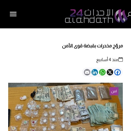
مروّج مخدرات بقبضة قوى الأمن
منذ 4 أسابيع
Email
LinkedIn
WhatsApp
Facebook
X
امن