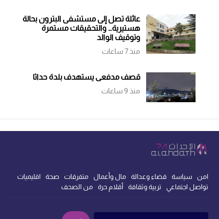
عائلة تصل إلى مستشفى البترون بحالة
هستيرية… والتحقيقات مستمرة
وتوقيف الوالد
منذ 7 ساعات
قصف مدفعي يستهدف بلدة حداثا
منذ 9 ساعات
امن
سياسة
قضاء وعدالة
مال وأعمال
متفرقات
صحة
اقليميات
تواصل اجتماعي
تربية وثقافة
أقلام حرة
من الصحف