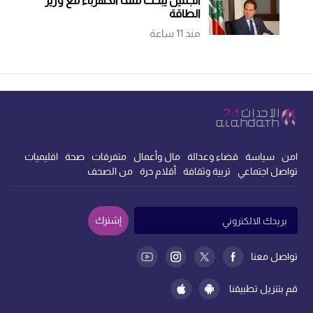
الجميل يبحث ملف الكهرباء مع وزير
الطاقة
منذ 11 ساعة
امن
سياسة
قضاء وعدالة
مال وأعمال
متفرقات
صحة
اقليميات
تواصل اجتماعي
تربية وثقافة
أقلام حرة
من الصحف
إشترك
تواصل معنا
قم بتنزيل تطبيقنا