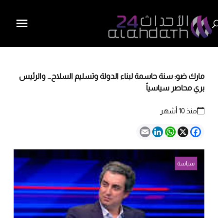
مارك ضو: سنة حاسمة لبناء الدولة وتسليم السلاح… والرئيس
بري محاصر سياسياً
منذ 10 أشهر
Email
LinkedIn
WhatsApp
Facebook
X
سياسة