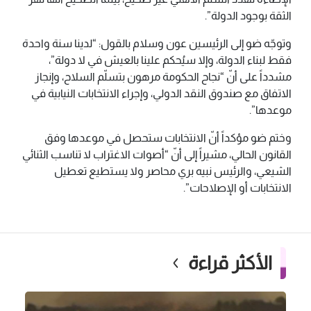
الثقة بوجود الدولة”.
وتوجّه ضو إلى الرئيسين عون وسلام بالقول: “لدينا سنة واحدة
فقط لبناء الدولة، وإلا سيُحكم علينا بالعيش في لا دولة”،
مشدداً على أنّ “نجاح الحكومة مرهون بتسلّم السلاح، وإنجاز
الاتفاق مع صندوق النقد الدولي، وإجراء الانتخابات النيابية في
موعدها”.
وختم ضو مؤكداً أنّ الانتخابات ستحصل في موعدها وفق
القانون الحالي، مشيراً إلى أنّ “أصوات الاغتراب لا تناسب الثنائي
الشيعي، والرئيس نبيه بري محاصر ولا يستطيع تعطيل
الانتخابات أو الإصلاحات”.
الأكثر قراءة