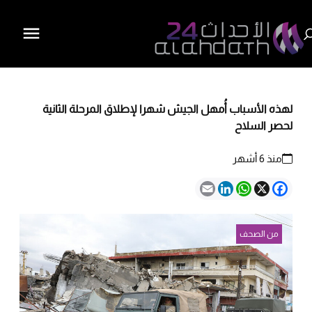
لهذه الأسباب أُمهل الجيش شهرا لإطلاق المرحلة الثانية
لحصر السلاح
منذ 6 أشهر
Email
LinkedIn
WhatsApp
Facebook
X
من الصحف