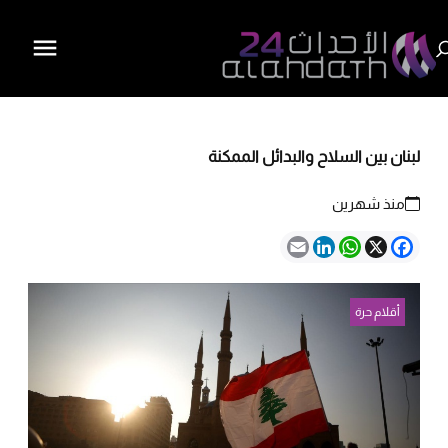
لبنان بين السلاح والبدائل الممكنة
منذ شهرين
Email
LinkedIn
WhatsApp
Facebook
X
أقلام حرة