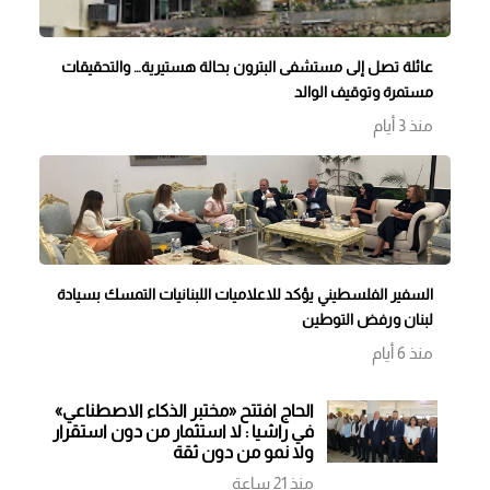
عائلة تصل إلى مستشفى البترون بحالة هستيرية… والتحقيقات
مستمرة وتوقيف الوالد
منذ 3 أيام
السفير الفلسطيني يؤكد للاعلاميات اللبنانيات التمسك بسيادة
لبنان ورفض التوطين
منذ 6 أيام
الحاج افتتح «مختبر الذكاء الاصطناعي»
في راشيا : لا استثمار من دون استقرار
ولا نمو من دون ثقة
منذ 21 ساعة