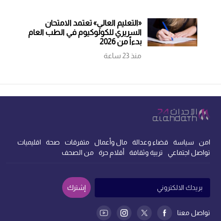
«التعليم العالي» تعتمد الامتحان
السريري للكولوكيوم في الطب العام
بدءاً من 2026
منذ 23 ساعة
امن
سياسة
قضاء وعدالة
مال وأعمال
متفرقات
صحة
اقليميات
تواصل اجتماعي
تربية وثقافة
أقلام حرة
من الصحف
إشترك
تواصل معنا