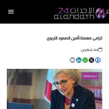
كرامي: مهمتنا تأمين الصمود التربوي
منذ شهرين
Email
LinkedIn
WhatsApp
Facebook
X
تربية وثقافة