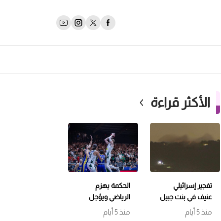
الأكثر قراءة
تفجير إسرائيلي
الحكمة يهزم
عنيف في بنت جبيل
الرياضي ويؤجل
وتمشيط باتجاه
حسم اللقب إلى
منذ 5 أيام
منذ 5 أيام
حداثا
مباراة سابعة