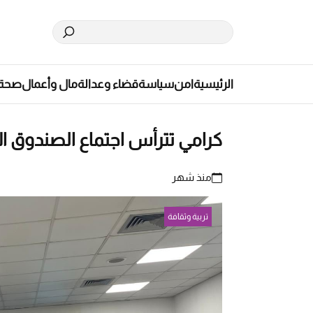
الرئيسية
امن
سياسة
قضاء وعدالة
مال وأعمال
صحة
كرامي تترأس اجتماع الصندوق الا
منذ شهر
تربية وثقافة