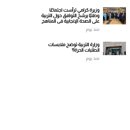
وزيرة كرامي ترأست اجتماعًا
وطنيًا يرسّخ التوافق حول التربية
على الصحة الإنجابية في المناهج
الجديدة
منذ يوم
وزارة التربية توضح ملابسات
الطلبات الحرة!؟
منذ يوم