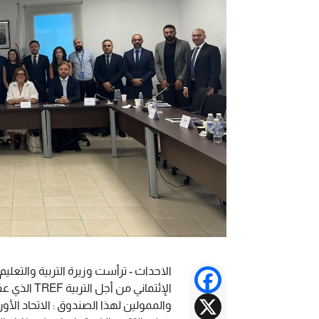
الاحداث - ترأست وزيرة التربية والتعليم
Facebook
الإئتماني م
X
والممولين لهذا الصندوق : الاتحاد الأور