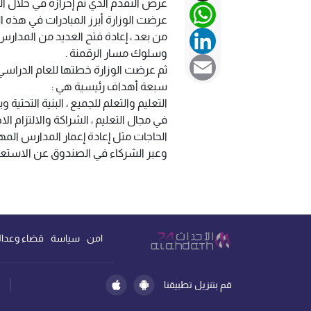
WhatsApp
عرضت الوزارة أبرز المبادرات في هذه المر
LinkedIn
من بعد ، إعادة فتح العديد من المدارس ف
وسلوك مسار الرقمنة .
Email
سبعة أهداف رئيسية هي :
التعليم والتعلم للجميع ، البنية التحتية 
في مجال التعليم ، الشراكة والالتزام ال
الحاجات مثل إعادة إعمار المدارس المهد
وعبر الشركاء في الصندوق عن الاستعد
امن
سياسة
قضاء وعدال
قم بتنزيل تطبيقنا