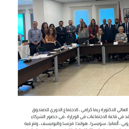
 العالي الدكتورة ريما كرامي ، الاجتماع الدوري للصندوق
ن أجل التربية TREF الذي عقد في قاعة الاجتماعات في الوزارة ، في حضور الشركاء
وبي ، ألمانيا ، سويسرا ، هولندا فرنسا واليونيسف ، وتم فيه