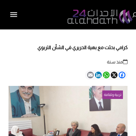
كرامي بحثت مع بهية الحريري في الشأن التربوي
منذ سنة
Email
LinkedIn
WhatsApp
Facebook
X
تربية وثقافة