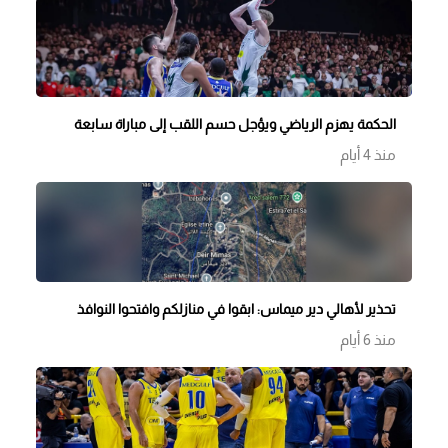
الحكمة يهزم الرياضي ويؤجل حسم اللقب إلى مباراة سابعة
منذ 4 أيام
تحذير لأهالي دير ميماس: ابقوا في منازلكم وافتحوا النوافذ
منذ 6 أيام