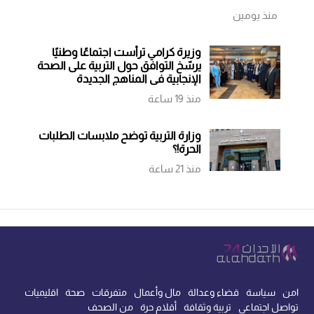
منذ يومين
وزيرة كرامي ترأست اجتماعًا وطنيًا
يرسّخ التوافق حول التربية على الصحة
الإنجابية في المناهج الجديدة
منذ 19 ساعة
وزارة التربية توضح ملابسات الطلبات
الحرة!؟
منذ 21 ساعة
امن
سياسة
قضاء وعدالة
مال وأعمال
متفرقات
صحة
اقليميات
تواصل اجتماعي
تربية وثقافة
أقلام حرة
من الصحف