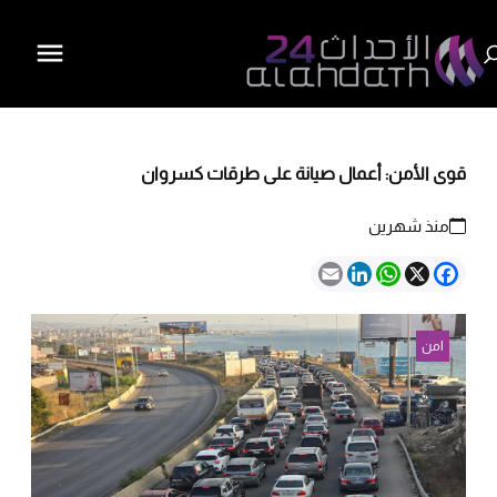
قوى الأمن: أعمال صيانة على طرقات كسروان
منذ شهرين
Email
LinkedIn
WhatsApp
Facebook
X
امن