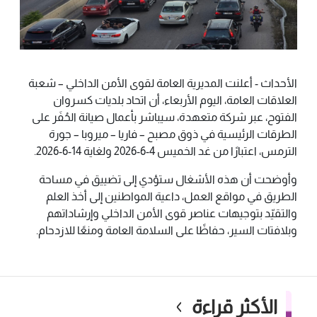
الأحداث - أعلنت المديرية العامة لقوى الأمن الداخلي – شعبة
العلاقات العامة، اليوم الأربعاء، أن اتحاد بلديات كسروان
الفتوح، عبر شركة متعهدة، سيباشر بأعمال صيانة الحُفَر على
الطرقات الرئيسية في ذوق مصبح – فاريا – ميروبا – جورة
الترمس، اعتبارًا من غد الخميس 4-6-2026 ولغاية 14-6-2026.
وأوضحت أن هذه الأشغال ستؤدي إلى تضييق في مساحة
الطريق في مواقع العمل، داعية المواطنين إلى أخذ العلم
والتقيّد بتوجيهات عناصر قوى الأمن الداخلي وإرشاداتهم
وبلافتات السير، حفاظًا على السلامة العامة ومنعًا للازدحام.
الأكثر قراءة