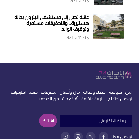
منذ ساعة
عائلة تصل إلى مستشفى البترون بحالة
هستيرية… والتحقيقات مستمرة
وتوقيف الوالد
منذ 11 ساعة
امن
سياسة
قضاء وعدالة
مال وأعمال
متفرقات
صحة
اقليميات
تواصل اجتماعي
تربية وثقافة
أقلام حرة
من الصحف
إشترك
تواصل معنا