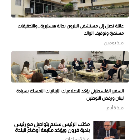
عائلة تصل إلى مستشفى البترون بحالة هستيرية… والتحقيقات
مستمرة وتوقيف الوالد
منذ يومين
السفير الفلسطيني يؤكد للاعلاميات اللبنانيات التمسك بسيادة
لبنان ورفض التوطين
منذ 5 أيام
مكتب الرئيس سلام يتواصل مع رئيس
بلدية فرون ويؤكد متابعة أوضاع البلدة
منذ 8 ساعات