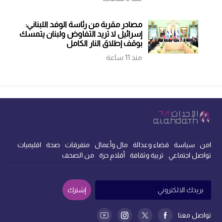
مصادر مقربة من رئاسة الوفد اللبناني:
إسرائيل لا تريد التفاوض ولبنان يتمسك
بوقف إطلاق النار الكامل
منذ 11 ساعة
امن
سياسة
قضاء وعدالة
مال وأعمال
متفرقات
صحة
اقليميات
تواصل اجتماعي
تربية وثقافة
أقلام حرة
من الصحف
إشترك
تواصل معنا