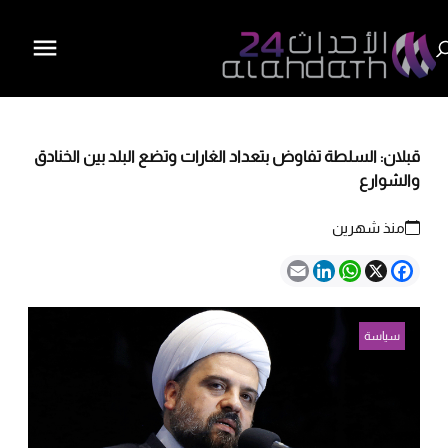
قبلان: السلطة تفاوض بتعداد الغارات وتضع البلد بين الخنادق
والشوارع
منذ شهرين
Email
LinkedIn
WhatsApp
Facebook
X
سياسة