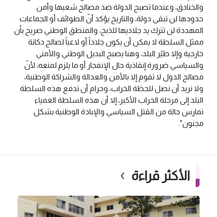
والخنادق، وعندما تصبح الدولة ضد مصالح شعبها وأمن
حدودها لن تبقى دولة، والتاريخ يؤكد أنّ الطوائف أو الجماعات
المهددة لن تترك يد جلاديها للذبح، والمنطق الوطني صريح بأن
ممثل السلطة لا يمكن أن يكون جلاداً أو لاعباً لصالح دكانة
خارجية وإلا طيّر البلد، وهنا يصبح البديل الوطني والأمني
والسياسي ضرورة إنقاذية حال الإنفجار أو ما يلزم لمنعه، لأنّ
مصالح الدول لا تقوم إلا بالأمن والعدالة والشراكة الوطنية،
ولا نريد أن نصل للحظة الخراب، وحرام أن تدفع هذه السلطة
البلد إلى مرحلة الخراب الأكبر، إلا أن هذه السلطة العمياء
تمارس حالة من القتل السياسي والإبادة الوطنية بشكل
مجنون".
الأكثر قراءة