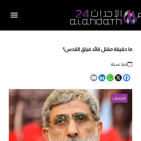
ما حقيقة مقتل قائد فيلق القدس؟
منذ سنة
Email
LinkedIn
WhatsApp
Facebook
X
اقليميات