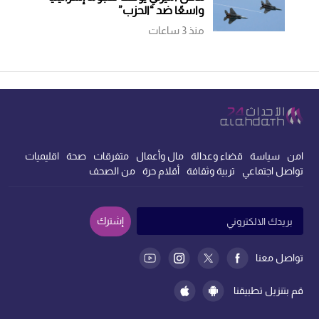
واسعًا ضد “الحزب”
منذ 3 ساعات
امن
سياسة
قضاء وعدالة
مال وأعمال
متفرقات
صحة
اقليميات
تواصل اجتماعي
تربية وثقافة
أقلام حرة
من الصحف
إشترك
تواصل معنا
قم بتنزيل تطبيقنا