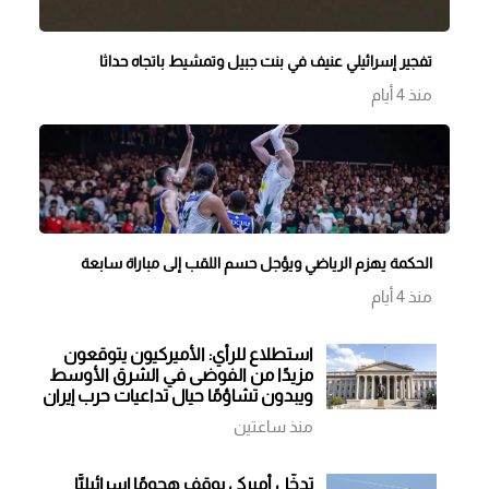
تفجير إسرائيلي عنيف في بنت جبيل وتمشيط باتجاه حداثا
منذ 4 أيام
الحكمة يهزم الرياضي ويؤجل حسم اللقب إلى مباراة سابعة
منذ 4 أيام
استطلاع للرأي: الأميركيون يتوقعون
مزيدًا من الفوضى في الشرق الأوسط
ويبدون تشاؤمًا حيال تداعيات حرب إيران
منذ ساعتين
تدخّل أميركي يوقف هجومًا إسرائيليًّا