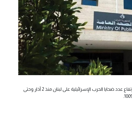
الأحداث - أعلنت وزارة الصحة اللبنانية ارتفاع عدد ضحايا الحرب الإسرائيلية على لبنان منذ 2 آذار وحتى