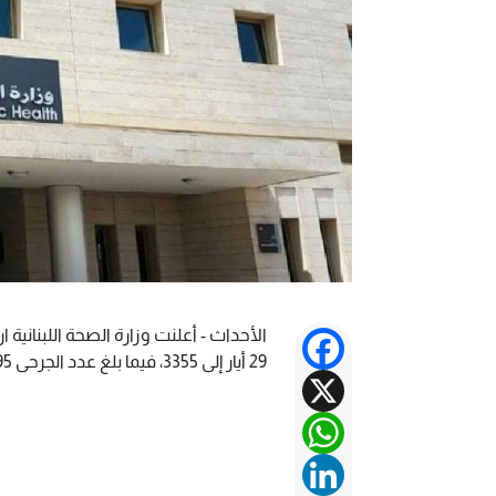
Facebook
29 أيار إلى 3355، فيما بلغ عدد الجرحى 10095.
X
WhatsApp
LinkedIn