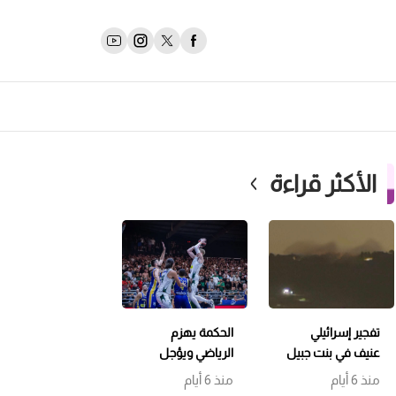
الأكثر قراءة
تفجير إسرائيلي
الحكمة يهزم
عنيف في بنت جبيل
الرياضي ويؤجل
وتمشيط باتجاه
حسم اللقب إلى
منذ 6 أيام
منذ 6 أيام
حداثا
مباراة سابعة