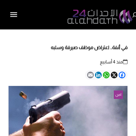
في أنفة.. اعتراض موظف صيرفة وسلبه
منذ 4 أسابيع
Email
LinkedIn
WhatsApp
Facebook
X
امن