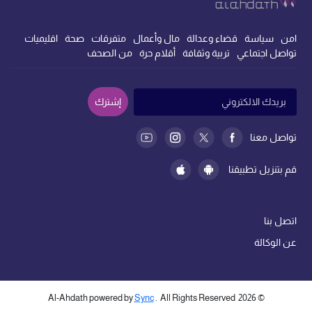
امن
سياسة
قضاء وعدالة
مال وأعمال
متفرقات
صحة
اقليميات
تواصل اجتماعي
تربية وثقافة
أقلام حرة
من الصحف
إشترك
تواصل معنا
قم بتنزيل تطبيقنا
اتصل بنا
عن الوكالة
Sync
. All Rights Reserved
Al-Ahdath powered by
2026
©