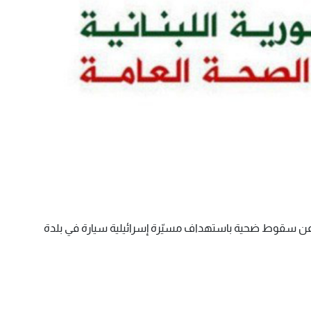
ن عن سقوط ضحية باستهداف مسيّرة إسرائيلية سيارة في بلدة