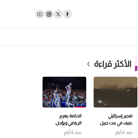
الأكثر قراءة
تفجير إسرائيلي
الحكمة يهزم
عنيف في بنت جبيل
الرياضي ويؤجل
وتمشيط باتجاه
حسم اللقب إلى
منذ 6 أيام
منذ 6 أيام
حداثا
مباراة سابعة