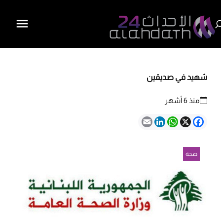
شهيد في صديقين
منذ 6 أشهر
Email
LinkedIn
WhatsApp
Facebook
X
صحة