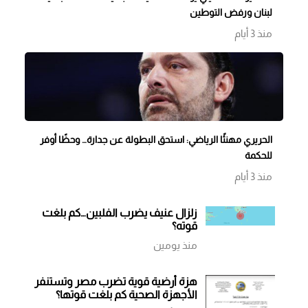
لبنان ورفض التوطين
منذ 3 أيام
الحريري مهنئًا الرياضي: استحق البطولة عن جدارة… وحظًا أوفر
للحكمة
منذ 3 أيام
زلزال عنيف يضرب الفلبين…كم بلغت
قوته؟
منذ يومين
هزة أرضية قوية تضرب مصر وتستنفر
الأجهزة الصحية كم بلغت قوتها؟