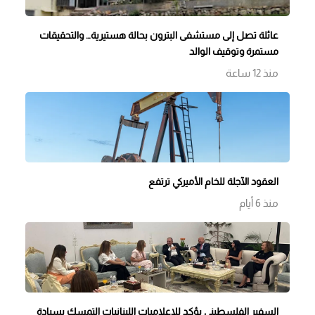
عائلة تصل إلى مستشفى البترون بحالة هستيرية… والتحقيقات
مستمرة وتوقيف الوالد
منذ 12 ساعة
العقود الآجلة للخام الأميركي ترتفع
منذ 6 أيام
السفير الفلسطيني يؤكد للاعلاميات اللبنانيات التمسك بسيادة