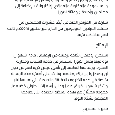
والمسموعة والمكتوبة والمواقع الإلكترونية، بالإضافة إلى
مهتمين وأصدقاء وعائلة لابورا.
شارك في المؤتمر الصحافي أيضًا عشرات المهتمين من
مختلف الميادين الموجودين في الخارج عبر تطبيق Zoom وكانت
لهم مداخلات قيّمة.
الإفتتاح
استهلّ الإحتفال بكلمة ترحيبية من الإعلامي فادي شهوان،
نوّه فيها بعمل لابورا المستمرّ في خدمة الشباب ومحاربة
الهجرة، ورسالتها الهادفة إلى تأمين عيش كريم لهم من دون
أن يضطرّوا إلى ترك وطنهم. وشدّد على أهميّة هذه الرسالة
بخاصة في هذه الظروف الدقيقة والصعبة التي يمر بها لبنان.
وشكر شهوان فريق لابورا وعلى رأسه الأب طوني خضره على
جهوده مهنّئًا إيّاهم بهذه المنصّة الجديدة التي يحتاجها
المجتمع بشدّة اليوم.
مديرة المشروع