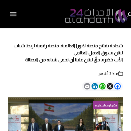
شحادة يفتتح منصة لابورا العالمية: منصة رقمية لربط شباب
لبنان بسوق العمل العالمي
الأب خضره: حقّ لبنان علينا أن نحمي شبابه من البطالة
منذ 3 أشهر
Email
LinkedIn
WhatsApp
Facebook
X
تكنولوجيا وعلوم