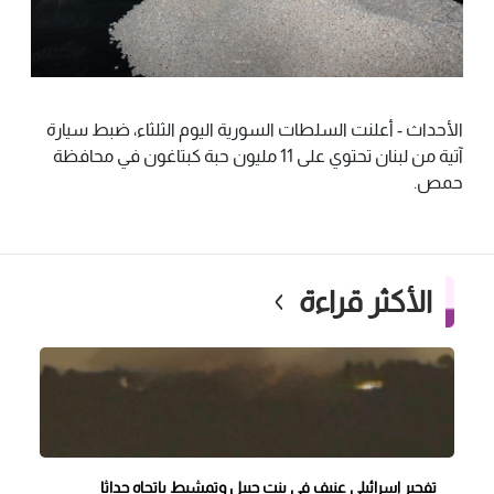
الأحداث - أعلنت السلطات السورية اليوم الثلثاء، ضبط سيارة
آتية من لبنان تحتوي على 11 مليون حبة كبتاغون في محافظة
حمص.
الأكثر قراءة
تفجير إسرائيلي عنيف في بنت جبيل وتمشيط باتجاه حداثا