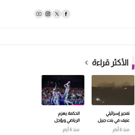
الأكثر قراءة
تفجير إسرائيلي
الحكمة يهزم
عنيف في بنت جبيل
الرياضي ويؤجل
وتمشيط باتجاه
حسم اللقب إلى
منذ 6 أيام
منذ 6 أيام
حداثا
مباراة سابعة