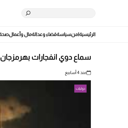
الرئيسية
امن
سياسة
قضاء وعدالة
مال وأعمال
صحة
سماع دوي انفجارات بهرمزجان 
منذ 4 أسابيع
دوليات