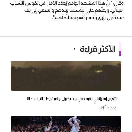
وقال: "إنّ هذا المشهد الجامع يُجدّد الأمل في نفوس الشباب
اللبناني، ويحثّهم على التمسّك ببلدهم والسعي إلى بناء
مستقبلٍ يليق بتضحياتهم وتطلّعاتهم".
الأكثر قراءة
تفجير إسرائيلي عنيف في بنت جبيل وتمشيط باتجاه حداثا
منذ 5 أيام