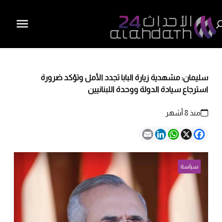
سليمان: مشهدية زيارة البابا تجدد الأمل وتؤكد ضرورة
استرجاع سيادة الدولة ووحدة اللبنانيين
منذ 8 أشهر
Email
LinkedIn
WhatsApp
Facebook
X
سياسة