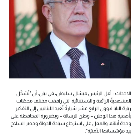
الاحداث - أمل الرئيس ميشال سليمان، في بيان، أن "تُشكّل
المشهديةُ الرائعة والاستثنائية التي رافقت مختلف محطّات
زيارة البابا لاوون الرابع عشر شرارةً تُعيد اللبنانيين إلى التفكير
بأهمية هذا الوطن – وطن الرسالة – وبضرورة المحافظة على
وحدة أبنائه، والعمل على استرجاع سيادة الدولة وحصر السلاح
بيد مؤسّساتها الأمنيّة".