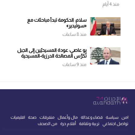
منذ 4 أيام
سلام: الحكومة تبدأ مباحثات مع
«سوليدير»
منذ 8 ساعات
بو عاصي: عودة المسيحيّين إلى الجبل
تُكرِّس المصالحة الدرزية-المسيحية
منذ 9 ساعات
امن
سياسة
قضاء وعدالة
مال وأعمال
متفرقات
صحة
اقليميات
تواصل اجتماعي
تربية وثقافة
أقلام حرة
من الصحف