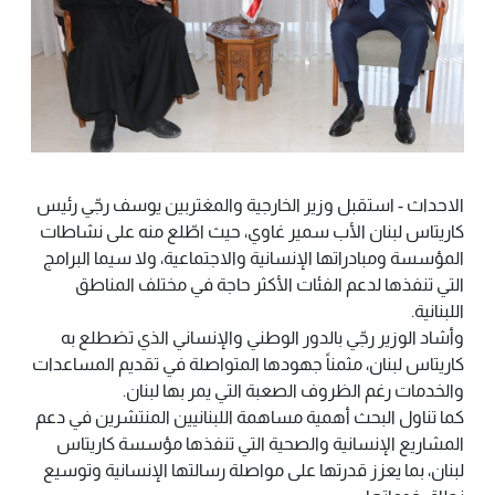
الاحداث - استقبل وزير الخارجية والمغتربين يوسف رجّي رئيس
كاريتاس لبنان الأب سمير غاوي، حيث اطّلع منه على نشاطات
المؤسسة ومبادراتها الإنسانية والاجتماعية، ولا سيما البرامج
التي تنفذها لدعم الفئات الأكثر حاجة في مختلف المناطق
اللبنانية.
وأشاد الوزير رجّي بالدور الوطني والإنساني الذي تضطلع به
كاريتاس لبنان، مثمناً جهودها المتواصلة في تقديم المساعدات
والخدمات رغم الظروف الصعبة التي يمر بها لبنان.
كما تناول البحث أهمية مساهمة اللبنانيين المنتشرين في دعم
المشاريع الإنسانية والصحية التي تنفذها مؤسسة كاريتاس
لبنان، بما يعزز قدرتها على مواصلة رسالتها الإنسانية وتوسيع