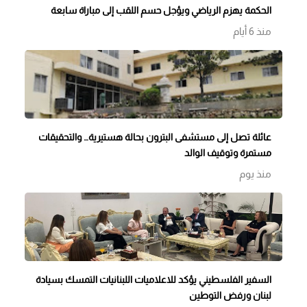
الحكمة يهزم الرياضي ويؤجل حسم اللقب إلى مباراة سابعة
منذ 6 أيام
عائلة تصل إلى مستشفى البترون بحالة هستيرية… والتحقيقات
مستمرة وتوقيف الوالد
منذ يوم
السفير الفلسطيني يؤكد للاعلاميات اللبنانيات التمسك بسيادة
لبنان ورفض التوطين