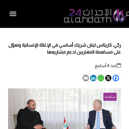
رجّي: كاريتاس لبنان شريك أساسي في الإغاثة الإنسانية ونعوّل
على مساهمة المغتربين لدعم مشاريعها
منذ 4 أسابيع
Email
LinkedIn
WhatsApp
Facebook
X
سياسة