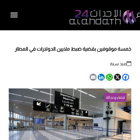
خمسة موقوفين بقضية ضبط ملايين الدولارات في المطار
منذ سنة
Email
LinkedIn
WhatsApp
Facebook
X
قضاء وعدالة