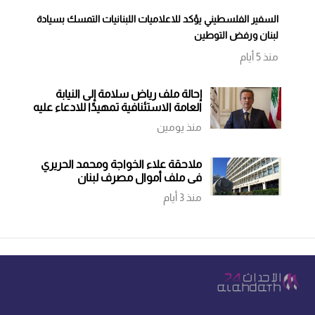
السفير الفلسطيني يؤكد للاعلاميات اللبنانيات التمسك بسيادة
لبنان ورفض التوطين
منذ 5 أيام
إحالة ملف رياض سلامة إلى النيابة
العامة الاستئنافية تمهيدًا للادعاء عليه
منذ يومين
ملاحقة علاء الخواجة ومحمد الحريري
في ملف أموال مصرف لبنان
منذ 3 أيام