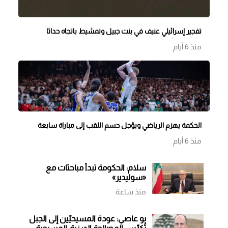
تفجير إسرائيلي عنيف في بنت جبيل وتمشيط باتجاه حداثا
منذ 6 أيام
الحكمة يهزم الرياضي ويؤجل حسم اللقب إلى مباراة سابعة
منذ 6 أيام
سلام: الحكومة تبدأ مباحثات مع
«سوليدير»
منذ ساعة
بو عاصي: عودة المسيحيّين إلى الجبل