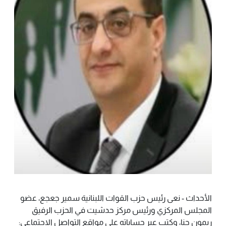
الأحداث - نعى رئيس حزب القوات اللبنانية سمير جعجع، عضو
المجلس المركزي ورئيس مركز حدشيت في الحزب الرفيق
ريمون حنا، وكتب عبر حساباته على مواقع التواصل الاجتماعي: