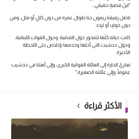
"ابنُ قضيةٍ حقيقي...
ناضل رفيقنا ريمون حنا طوال عمره من دون كللٍ أو ملل، ومن
دون خوفٍ أو تردد.
كانت حياته كلّها تتمحور حول القضية، وحول القوات اللبنانية،
وحول حدشيت التي أحبّها وخدمها بإخلاص حتى اللحظة
الأخيرة.
تعازيّ الحارة إلى العائلة القواتية الكبرى، وإلى أهلنا في حدشيت
عموماً، وإلى عائلته الصغيرة."
الأكثر قراءة