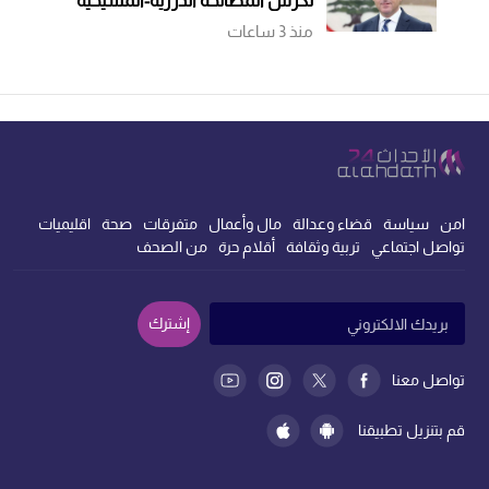
تُكرِّس المصالحة الدرزية-المسيحية
منذ 3 ساعات
امن
سياسة
قضاء وعدالة
مال وأعمال
متفرقات
صحة
اقليميات
تواصل اجتماعي
تربية وثقافة
أقلام حرة
من الصحف
إشترك
تواصل معنا
قم بتنزيل تطبيقنا