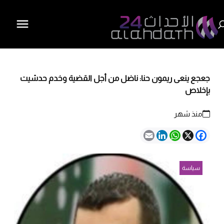
جعجع ينعى ريمون حنا: ناضل من أجل القضية وخدم حدشيت
بإخلاص
منذ شهر
Email
LinkedIn
WhatsApp
Facebook
X
سياسة