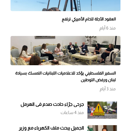
العقود الآجلة للخام الأميركي ترتفع
منذ 6 أيام
السفير الفلسطيني يؤكد للاعلاميات اللبنانيات التمسك بسيادة
لبنان ورفض التوطين
منذ 3 أيام
جرحى جرّاء حادث صدم في الهرمل
منذ 4 ساعات
الجميل يبحث ملف الكهرباء مع وزير