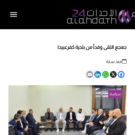
جعجع التقى وفداً من بلدية كفرعبيدا
منذ سنة
Email
LinkedIn
WhatsApp
Facebook
X
سياسة