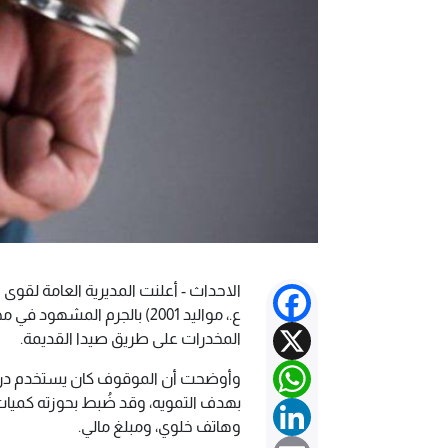
الاحداث - أعلنت المديرية العامة لقوى 
Facebook
ع.، مواليد 2001) بالجرم الم
X
المخدرات على طريق صيدا القديمة.
WhatsApp
وأوضحت أن الموقوف كان يستخدم درا
بهدف التمويه، وقد ضُبط بحوزته كميات 
LinkedIn
وهاتف خلوي، ومبلغ مالي.
Email