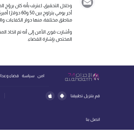
وخلال التحقيق، اعترف بأنه كان يروّج
أجر يومي يتراوح
مناطق مختلفة، منها دوار الكفاءات وا
وأشارت قوى الأمن إلى أنه تم اتخاذ ا
المختص بإشارة القضاء.
امن
سياسة
قضاء وعدال
قم بتنزيل تطبيقنا
اتصل بنا