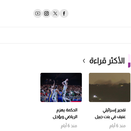
الأكثر قراءة
تفجير إسرائيلي
الحكمة يهزم
عنيف في بنت جبيل
الرياضي ويؤجل
وتمشيط باتجاه
حسم اللقب إلى
منذ 6 أيام
منذ 6 أيام
حداثا
مباراة سابعة