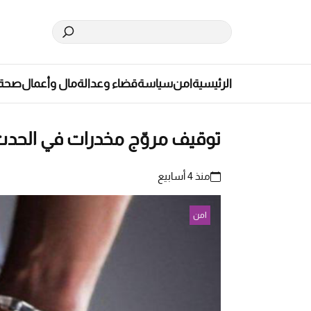
الرئيسية
امن
سياسة
قضاء وعدالة
مال وأعمال
صحة
توقيف مروّج مخدرات في الحدت 
منذ 4 أسابيع
امن